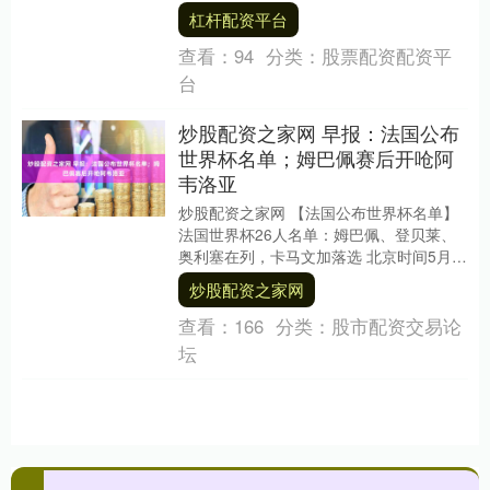
库在昨天刚刚回到比利时，准....
杠杆配资平台
查看：
94
分类：
股票配资配资平
台
炒股配资之家网 早报：法国公布
世界杯名单；姆巴佩赛后开呛阿
韦洛亚
炒股配资之家网 【法国公布世界杯名单】
法国世界杯26人名单：姆巴佩、登贝莱、
奥利塞在列，卡马文加落选 北京时间5月
15日凌晨2点，法国队官方公布了参加本届
炒股配资之家网
美加....
查看：
166
分类：
股市配资交易论
坛