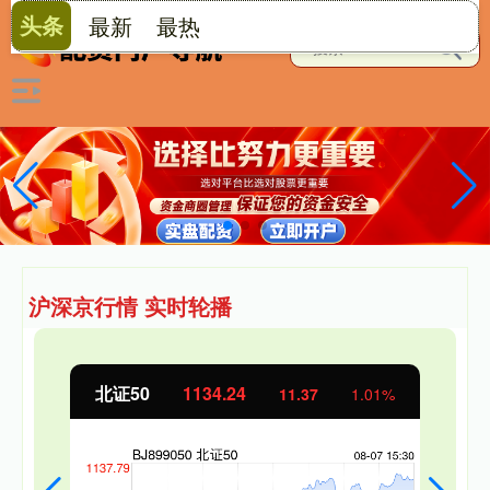
头条
最新
最热
沪深京行情 实时轮播
北证50
1134.24
11.37
1.01%