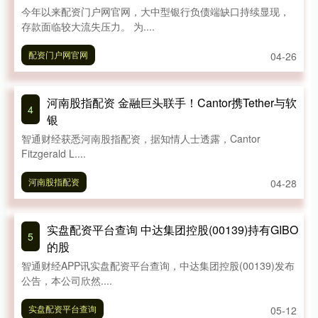
今年以来配资门户网官网，大中型银行负债端缺口持续显现，
存款面临较大流失压力。 为....
配资门户网官网
04-26
河南股指配资 金融巨头联手！Cantor携Tether与软
4
银
智通财经获悉河南股指配资，据知情人士透露，Cantor
Fitzgerald L....
河南股指配资
04-28
实盘配资平台查询 中达集团控股(00139)持有GIBO
5
的股
智通财经APP讯实盘配资平台查询，中达集团控股(00139)发布
公告，本公司欣然....
实盘配资平台查询
05-12