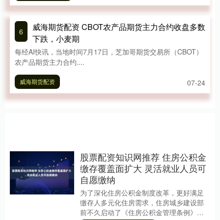
威海期货配资 CBOT农产品期货主力合约收盘多数
6
下跌，小麦期
每经AI快讯，当地时间7月17日，芝加哥期货交易所（CBOT）
农产品期货主力合约....
威海期货配资
07-24
股票配资知识网推荐 住房公积金
缴存覆盖面扩大 灵活就业人员可
自愿缴纳
为了深化住房公积金制度改革，更好满足
缴存人多元化住房需求，住房城乡建设部
前不久启动了《住房公积金管理条例》修