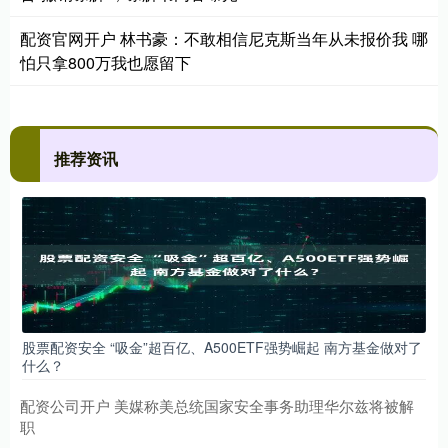
配资官网开户 林书豪：不敢相信尼克斯当年从未报价我 哪
怕只拿800万我也愿留下
推荐资讯
股票配资安全 “吸金”超百亿、A500ETF强势崛起 南方基金做对了
什么？
配资公司开户 美媒称美总统国家安全事务助理华尔兹将被解
职