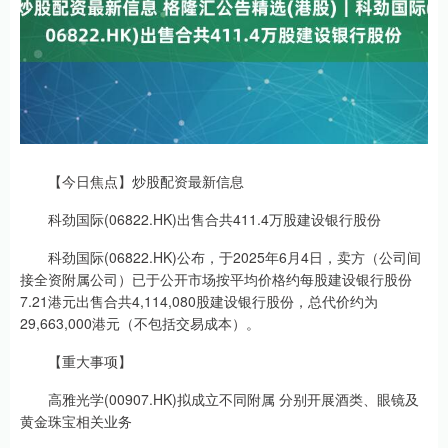
【今日焦点】炒股配资最新信息
科劲国际(06822.HK)出售合共411.4万股建设银行股份
科劲国际(06822.HK)公布，于2025年6月4日，卖方（公司间
接全资附属公司）已于公开市场按平均价格约每股建设银行股份
7.21港元出售合共4,114,080股建设银行股份，总代价约为
29,663,000港元（不包括交易成本）。
【重大事项】
高雅光学(00907.HK)拟成立不同附属 分别开展酒类、眼镜及
黄金珠宝相关业务