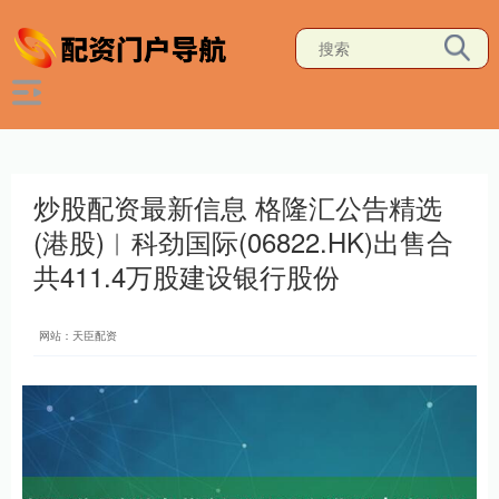
炒股配资最新信息 格隆汇公告精选
(港股)︱科劲国际(06822.HK)出售合
共411.4万股建设银行股份
网站：天臣配资