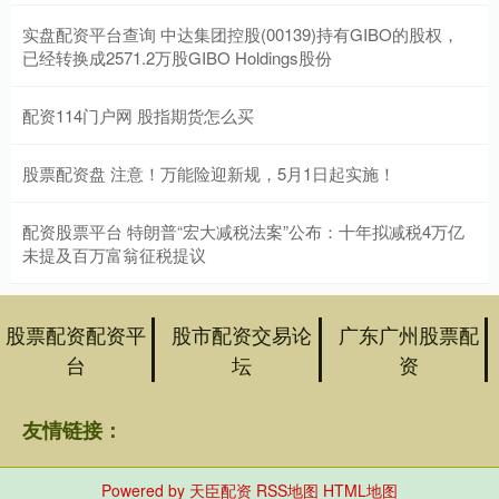
实盘配资平台查询 中达集团控股(00139)持有GIBO的股权，
已经转换成2571.2万股GIBO Holdings股份
配资114门户网 股指期货怎么买
股票配资盘 注意！万能险迎新规，5月1日起实施！
配资股票平台 特朗普“宏大减税法案”公布：十年拟减税4万亿
未提及百万富翁征税提议
股票配资配资平
股市配资交易论
广东广州股票配
台
坛
资
友情链接：
Powered by
天臣配资
RSS地图
HTML地图