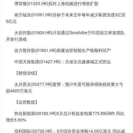
博雷顿(01333.HK)拟对上海佰频进行增资扩股
南方锰业(01091.HK)目标于未来五年每年减少集团负债3亿至
5亿元
火岩控股(01909.HK)计划通过Goodvibe于印尼设立研发团队
并发行游戏
达力普控股(01921.HK)新建油管智能生产线顺利试产
中国天保集团(01427.HK)：天保京北健康城正式营运
【财报业绩】
太兴置业(00277.HK)盈警：预计年度可能录得除税前重大亏
损4920万港元
【运营数据】
协合新能源(00182.HK)5月总计权益发电量775.89GWh 同比
增长5.50%
信利国际(00732.HK)：5月综合营业净额14.05亿港元 同比减