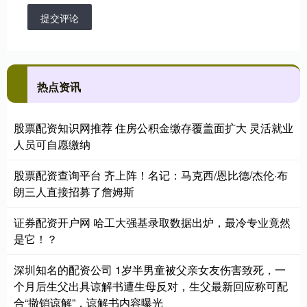
提交评论
热点资讯
股票配资知识网推荐 住房公积金缴存覆盖面扩大 灵活就业
人员可自愿缴纳
股票配资查询平台 齐上阵！名记：马克西/恩比德/杰伦·布
朗三人直接招募了詹姆斯
证券配资开户网 哈工大强基录取数据出炉，最冷专业竟然
是它！？
深圳知名的配资公司 1岁半男童被父亲女友伤害致死，一
个月后生父出具谅解书遭生母反对，生父最新回应称可配
合“撤销谅解”，谅解书内容曝光