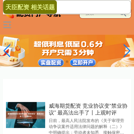
天臣配资 相关话题
威海期货配资 竞业协议变“禁业协
议” 最高法出手了丨上观时评
日前，最高人民法院发布的《关于审理劳
动争议案件适用法律问题的解释（二）》
中明确提出：劳动者未知悉、接触保密事