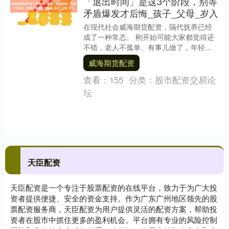
「退出时间」是这3个阶段，别等
矛盾爆发才后悔_孩子_父母_岁入
在现代社会威海期货配资，隔代抚养已经
成了一种常态。 刚开始可能大家都觉得还
不错，老人不孤单、有事儿做了，年轻的
父母也不耽误上班、不用因为带娃操心那
威海期货配资
么多。 但时间....
查看：
155
分类：
股市配资交易论
坛
天臣配资
天臣配资是一个专注于股票配资的在线平台，致力于为广大投
资者提供便捷、安全的资金支持。作为广东广州地区领先的股
票配资服务商，天臣配资为用户提供灵活的配资方案，帮助投
资者在股市中抓住更多的盈利机会。平台拥有专业的风险控制