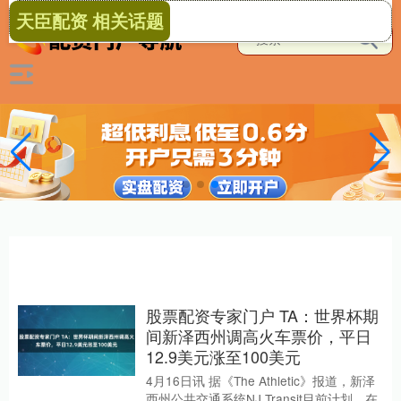
天臣配资 相关话题
股票配资专家门户 TA：世界杯期
间新泽西州调高火车票价，平日
12.9美元涨至100美元
4月16日讯 据《The Athletic》报道，新泽
西州公共交通系统NJ Transit目前计划，在