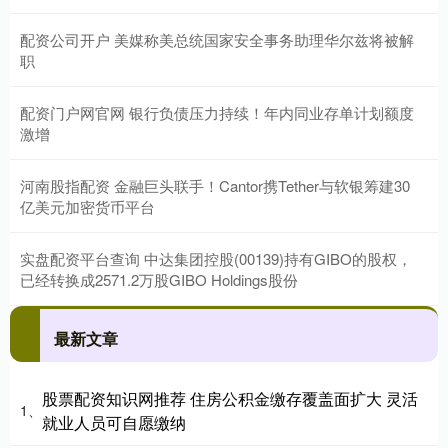
配资公司开户 美媒称美总统国家安全事务助理华尔兹将被解
职
配资门户网官网 银行负债压力持续！年内同业存单计划额度
激增
河南股指配资 金融巨头联手！Cantor携Tether与软银筹建30
亿美元加密货币平台
实盘配资平台查询 中达集团控股(00139)持有GIBO的股权，
已经转换成2571.2万股GIBO Holdings股份
最新文章
股票配资知识网推荐 住房公积金缴存覆盖面扩大 灵活
1、
就业人员可自愿缴纳