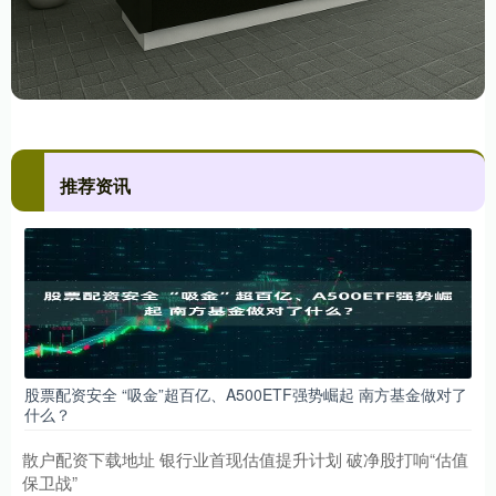
推荐资讯
股票配资安全 “吸金”超百亿、A500ETF强势崛起 南方基金做对了
什么？
散户配资下载地址 银行业首现估值提升计划 破净股打响“估值
保卫战”