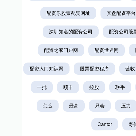
配资乐股票配资网址
实盘配资平台
深圳知名的配资公司
配资公司股
配资之家门户网
配资世界网
配资入门知识网
股票配资程序
营收
一批
顺丰
控股
联手
怎么
最高
只会
压力
Cantor
寿