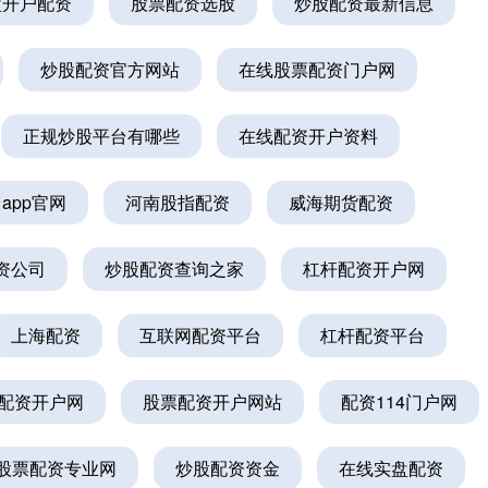
盘开户配资
股票配资选股
炒股配资最新信息
炒股配资官方网站
在线股票配资门户网
正规炒股平台有哪些
在线配资开户资料
app官网
河南股指配资
威海期货配资
资公司
炒股配资查询之家
杠杆配资开户网
上海配资
互联网配资平台
杠杆配资平台
配资开户网
股票配资开户网站
配资114门户网
股票配资专业网
炒股配资资金
在线实盘配资