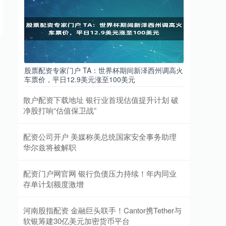
股票配资专家门户 TA：世界杯期间新泽西州调高火
车票价，平日12.9美元涨至100美元
散户配资下载地址 银行业首现估值提升计划 破
净股打响“估值保卫战”
配资公司开户 美媒称美总统国家安全事务助理
华尔兹将被解职
配资门户网官网 银行负债压力持续！年内同业
存单计划额度激增
河南股指配资 金融巨头联手！Cantor携Tether与
软银筹建30亿美元加密货币平台