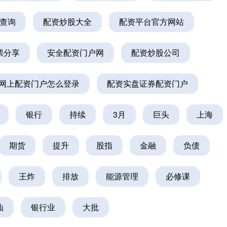
查询
配资炒股大全
配资平台官方网站
票分享
安全配资门户网
配资炒股公司
网上配资门户怎么登录
配资实盘证券配资门户
银行
持续
3月
巨头
上海
期货
提升
股指
金融
负债
王炸
排放
能源管理
必修课
仙
银行业
大批