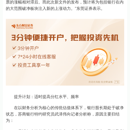
票的涨幅相对滞后。而此次新文件的发布，预计将为包括银行在内
的大范围破净板块注入新的上涨动力。”东莞证券表示。
提升计划：适时提高分红水平、频率
在以财务分析为核心的传统估值体系下，银行股长期处于破净
状态，苏商银行特约研究员武泽伟向记者分析称，原因主要归结
为：