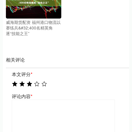
威海期货配资 福州港口物流以
赛练兵&#32;400名精英角
逐“技能之王”
相关评论
本文评分
*
评论内容
*