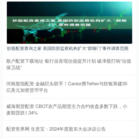
炒股配资查询之家 美国防部监察机构扩大“群聊门”事件调查范围
散户配资下载地址 银行业首现估值提升计划 破净股打响“估值
保卫战”
河南股指配资 金融巨头联手！Cantor携Tether与软银筹建30
亿美元加密货币平台
威海期货配资 CBOT农产品期货主力合约收盘多数下跌，小
麦期货跌1.34%
配资世界网 生意宝：2024年度股东大会决议公告