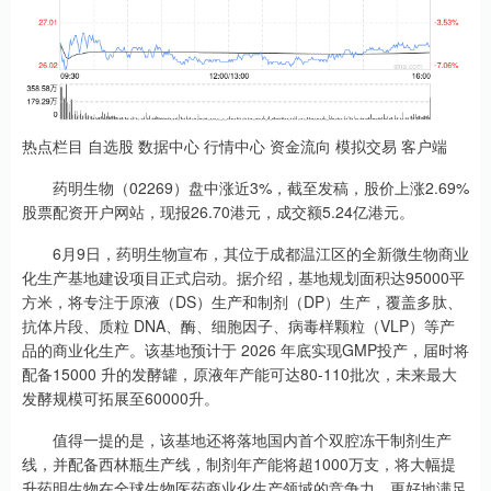
热点栏目 自选股 数据中心 行情中心 资金流向 模拟交易 客户端
药明生物（02269）盘中涨近3%，截至发稿，股价上涨2.69%
股票配资开户网站，现报26.70港元，成交额5.24亿港元。
6月9日，药明生物宣布，其位于成都温江区的全新微生物商业
化生产基地建设项目正式启动。据介绍，基地规划面积达95000平
方米，将专注于原液（DS）生产和制剂（DP）生产，覆盖多肽、
抗体片段、质粒 DNA、酶、细胞因子、病毒样颗粒（VLP）等产
品的商业化生产。该基地预计于 2026 年底实现GMP投产，届时将
配备15000 升的发酵罐，原液年产能可达80-110批次，未来最大
发酵规模可拓展至60000升。
值得一提的是，该基地还将落地国内首个双腔冻干制剂生产
线，并配备西林瓶生产线，制剂年产能将超1000万支，将大幅提
升药明生物在全球生物医药商业化生产领域的竞争力，更好地满足