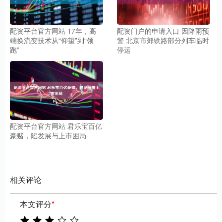
配资平台官方网站 17年，高
配资门户的申请入口 因降雨预
端换流变技术从“仰望”到“领
警 北京市郊铁路部分列车临时
跑”
停运
配资平台官方网站 君乐宝百亿
豪赌，陷发展与上市困局
相关评论
本文评分
*