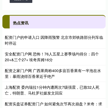
热点资讯
配资门户的申请入口 因降雨预警 北京市郊铁路部分列车临
时停运
安全配资门户网 恐怖！76人五星上赛季场均得分：四个
20+&三个27+ 埃奇库姆16分
配资之家门户网 广西果商称400多亩百香果有一半泡在水
里：暴雨浇得百香果近乎绝产
上海配资 委内瑞拉1分钟内遭两次7级强震，已致32人死
亡，特朗普、马杜罗社媒发文回应
配资实盘证券配资门户 如何避免次节再次崩盘？米奇：求