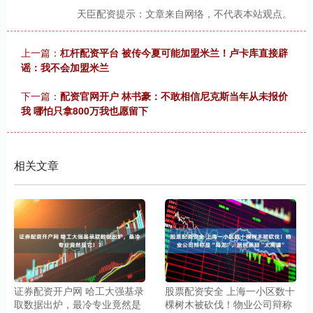
天臣配资提示：文章来自网络，不代表本站观点。
上一篇：
杠杆配资平台 被传今夏可能加盟米兰！卢卡库直接辟
谣：我不会加盟米兰
下一篇：
配资官网开户 林书豪：不敢相信尼克斯当年从未报价
我 哪怕只拿800万我也愿留下
相关文章
证券配资开户网 哈工大强基录
股票配资安全 上海一小区数十
取数据出炉，最冷专业竟然是
棵树木被砍伐！物业公司辩称