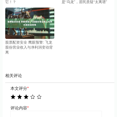
它！？
是“乌龙”，居民质疑“太离谱”
股票配资安全 鹰眼预警: 飞龙
股份营业收入与净利润变动背
离
相关评论
本文评分
*
评论内容
*