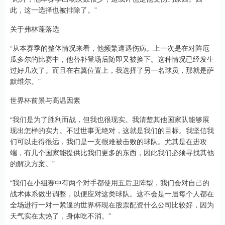
此，这一选择也被排除了。”
关于弗林蓬落选
“从本赛季的整体情况来看，他频繁遭遇伤病。上一次是在对阵厄
瓜多尔的比赛中，他替补登场后随即又被换下。这种情况已经发生
过好几次了。而且在右翼位置上，我选择了另一名球员，那就是萨
默维尔。”
世界杯前景与高温因素
“我们是为了胜利而战，但我也很现实。我清楚其他国家队能够展
现出怎样的实力。不过世事无绝对，这就是我们的目标。我坚信我
们可以走得很远，我们是一支很难被击败的球队。尤其是在进攻
端，有几个国家能提供比我们更多的东西，因此我们必须寻找其他
的解决方案。”
“我们在小组赛中有两个对手都使用五后卫阵型，我们会对自己的
战术体系做出调整，以便应对这类球队。这不会是一届每个人都在
全场进行一对一紧逼的世界杯现在股票配资什么公司比较好，因为
天气实在太热了，身体吃不消。”